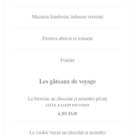
Macaron framboise, infusion verveine
Pavlova abricot er romarin
Fraisier
Les gâteaux de voyage
Le brownie au chocolat et noisettes pécan
ΛΊΣΤΑ ΑΛΛΕΡΓΙΟΓΌΝΩΝ
4,90 EUR
Le cookie vegan au chocolat et noisettes