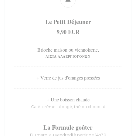
Le Petit Déjeuner
9,90 EUR
Brioche maison ou viennoiserie,
ΛΊΣΤΑ ΑΛΛΕΡΓΙΟΓΌΝΩΝ
+ Verre de jus d'oranges pressées
+ Une boisson chaude
Café, crème, allongé, thé ou chocolat
La Formule goûter
Du mardi au vendredi à partir de 14h30