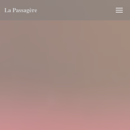
Πίνακας διαχείρισης "Μπισκότων" (Cookies)
La Passagère