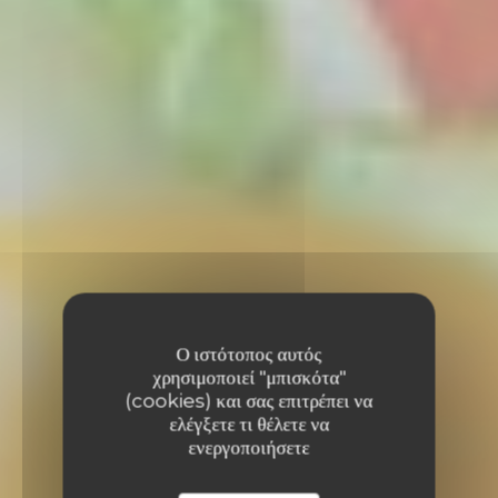
Ο ιστότοπος αυτός
χρησιμοποιεί "μπισκότα"
(cookies) και σας επιτρέπει να
ελέγξετε τι θέλετε να
ενεργοποιήσετε