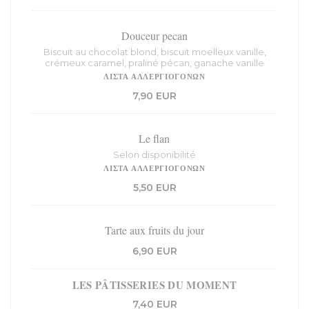
Douceur pecan
Biscuit au chocolat blond, biscuit moelleux vanille,
crémeux caramel, praliné pécan, ganache vanille
ΛΊΣΤΑ ΑΛΛΕΡΓΙΟΓΌΝΩΝ
7,90 EUR
Le flan
Selon disponibilité
ΛΊΣΤΑ ΑΛΛΕΡΓΙΟΓΌΝΩΝ
5,50 EUR
Tarte aux fruits du jour
6,90 EUR
LES PÂTISSERIES DU MOMENT
7,40 EUR