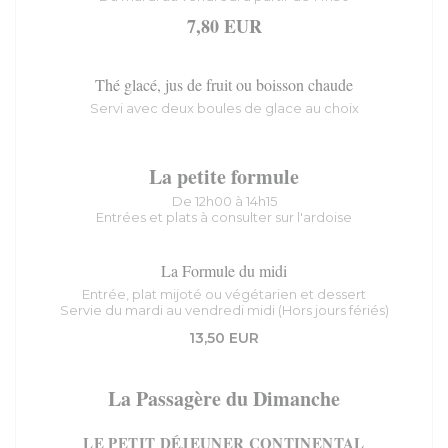
7,80 EUR
Thé glacé, jus de fruit ou boisson chaude
Servi avec deux boules de glace au choix
La petite formule
De 12h00 à 14h15
Entrées et plats à consulter sur l'ardoise
La Formule du midi
Entrée, plat mijoté ou végétarien et dessert
Servie du mardi au vendredi midi (Hors jours fériés)
13,50 EUR
La Passagère du Dimanche
LE PETIT DÉJEUNER CONTINENTAL