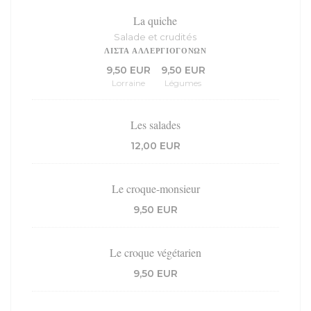
La quiche
Salade et crudités
ΛΊΣΤΑ ΑΛΛΕΡΓΙΟΓΌΝΩΝ
9,50 EUR
9,50 EUR
Lorraine
Légumes
Les salades
12,00 EUR
Le croque-monsieur
9,50 EUR
Le croque végétarien
9,50 EUR