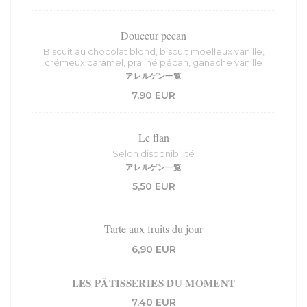
Douceur pecan
Biscuit au chocolat blond, biscuit moelleux vanille,
crémeux caramel, praliné pécan, ganache vanille
アレルゲン一覧
7,90 EUR
Le flan
Selon disponibilité
アレルゲン一覧
5,50 EUR
Tarte aux fruits du jour
6,90 EUR
LES PÂTISSERIES DU MOMENT
7,40 EUR