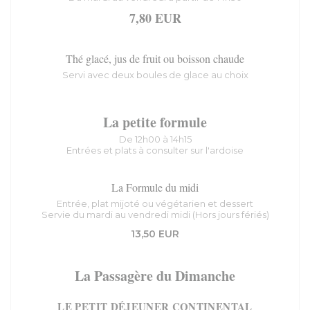
7,80 EUR
Thé glacé, jus de fruit ou boisson chaude
Servi avec deux boules de glace au choix
La petite formule
De 12h00 à 14h15
Entrées et plats à consulter sur l'ardoise
La Formule du midi
Entrée, plat mijoté ou végétarien et dessert
Servie du mardi au vendredi midi (Hors jours fériés)
13,50 EUR
La Passagère du Dimanche
LE PETIT DÉJEUNER CONTINENTAL