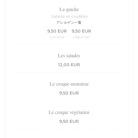
La quiche
Salade et crudités
アレルゲン一覧
9,50 EUR
9,50 EUR
Lorraine
Légumes
Les salades
12,00 EUR
Le croque-monsieur
9,50 EUR
Le croque végétarien
9,50 EUR