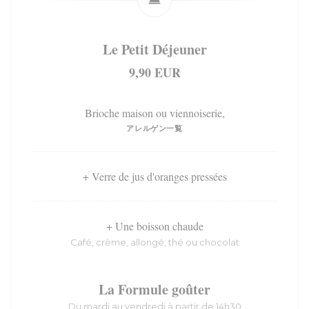
Le Petit Déjeuner
9,90 EUR
Brioche maison ou viennoiserie,
アレルゲン一覧
+ Verre de jus d'oranges pressées
+ Une boisson chaude
Café, crème, allongé, thé ou chocolat
La Formule goûter
Du mardi au vendredi à partir de 14h30