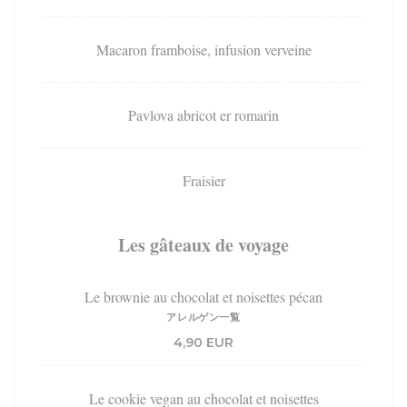
Macaron framboise, infusion verveine
Pavlova abricot er romarin
Fraisier
Les gâteaux de voyage
Le brownie au chocolat et noisettes pécan
アレルゲン一覧
4,90 EUR
Le cookie vegan au chocolat et noisettes