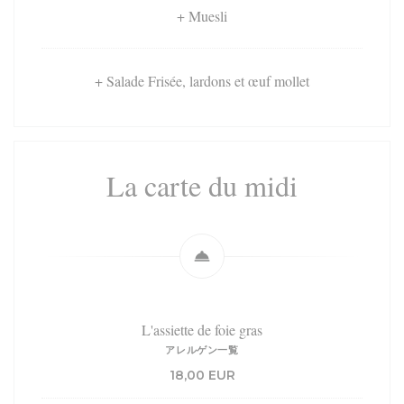
+ Muesli
+ Salade Frisée, lardons et œuf mollet
La carte du midi
L'assiette de foie gras
アレルゲン一覧
18,00 EUR