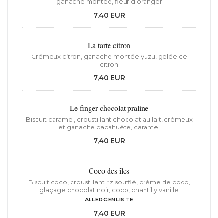
ganache montée, fleur d'oranger
7,40 EUR
La tarte citron
Crémeux citron, ganache montée yuzu, gelée de
citron
7,40 EUR
Le finger chocolat praline
Biscuit caramel, croustillant chocolat au lait, crémeux
et ganache cacahuète, caramel
7,40 EUR
Coco des îles
Biscuit coco, croustillant riz soufflé, crème de coco,
glaçage chocolat noir, coco, chantilly vanille
ALLERGENLISTE
7,40 EUR