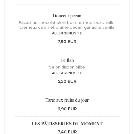
Douceur pecan
Biscuit au chocolat blond, biscuit moelleux vanille,
crémeux caramel, praliné pécan, ganache vanille
ALLERGENLISTE
7,90 EUR
Le flan
Selon disponibilité
ALLERGENLISTE
5,50 EUR
Tarte aux fruits du jour
6,90 EUR
LES PÂTISSERIES DU MOMENT
7,40 EUR