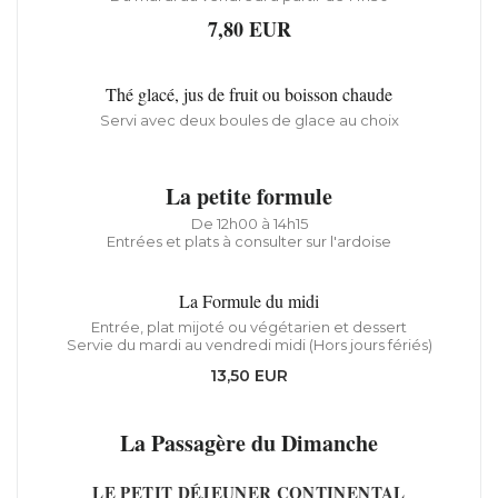
7,80 EUR
Thé glacé, jus de fruit ou boisson chaude
Servi avec deux boules de glace au choix
La petite formule
De 12h00 à 14h15
Entrées et plats à consulter sur l'ardoise
La Formule du midi
Entrée, plat mijoté ou végétarien et dessert
Servie du mardi au vendredi midi (Hors jours fériés)
13,50 EUR
La Passagère du Dimanche
LE PETIT DÉJEUNER CONTINENTAL