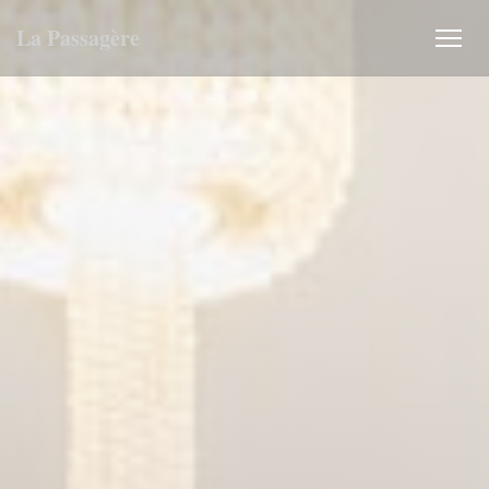
Personalización de sus opciones de cookies
La Passagère