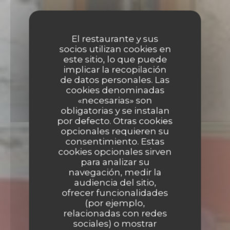
El restaurante y sus
socios utilizan cookies en
este sitio, lo que puede
implicar la recopilación
de datos personales. Las
cookies denominadas
«necesarias» son
obligatorias y se instalan
por defecto. Otras cookies
opcionales requieren su
consentimiento. Estas
cookies opcionales sirven
para analizar su
navegación, medir la
audiencia del sitio,
ofrecer funcionalidades
(por ejemplo,
relacionadas con redes
LA PASSAGÈRE
sociales) o mostrar