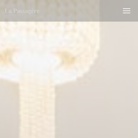
Personnalisation de vos choix en matière de cookies
La Passagère