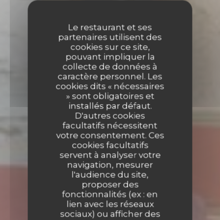
Le restaurant et ses
partenaires utilisent des
cookies sur ce site,
pouvant impliquer la
collecte de données à
caractère personnel. Les
cookies dits « nécessaires
» sont obligatoires et
installés par défaut.
D'autres cookies
facultatifs nécessitent
votre consentement. Ces
cookies facultatifs
servent à analyser votre
navigation, mesurer
l'audience du site,
proposer des
fonctionnalités (ex : en
LA PASSAGÈRE
lien avec les réseaux
sociaux) ou afficher des