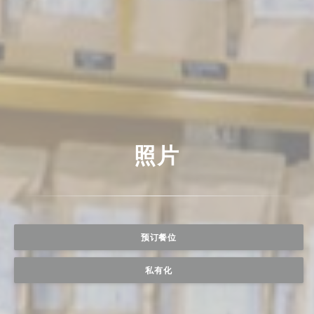
照片
预订餐位
私有化