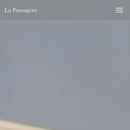
Cookie管理面板
La Passagère