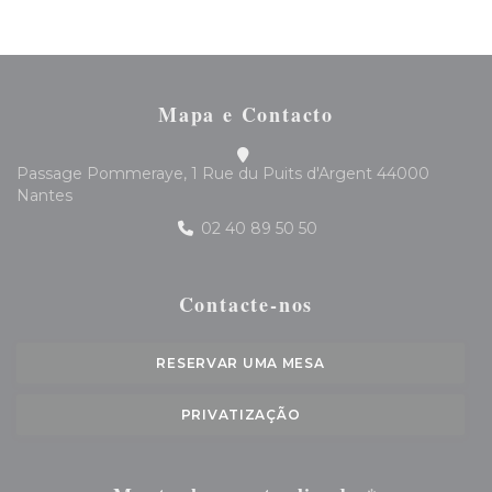
Mapa e Contacto
Passage Pommeraye, 1 Rue du Puits d'Argent 44000
((abre numa nova janela))
Nantes
02 40 89 50 50
Contacte-nos
RESERVAR UMA MESA
PRIVATIZAÇÃO