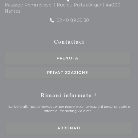
Passage Pommeraye, 1 Rue du Puits d'Argent 44000
((apre una nuova finestra))
Nantes
02 40 89 50 50
Contattaci
PRENOTA
PRIVATIZZAZIONE
Rimani informato
*
Iscriversi alla nostra newsletter per ricevere comunicazioni personalizzate e
offerte di marketing via e-mail.
ABBONATI