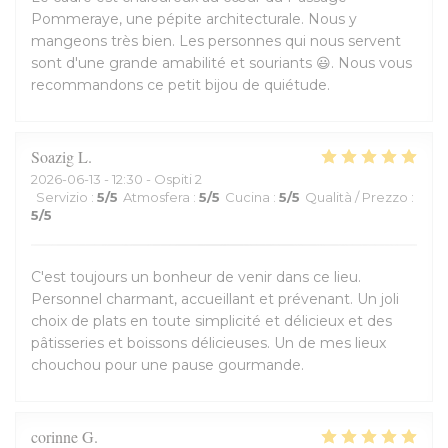
Pommeraye, une pépite architecturale. Nous y
mangeons très bien. Les personnes qui nous servent
sont d'une grande amabilité et souriants 😃. Nous vous
recommandons ce petit bijou de quiétude.
Soazig
L
2026-06-13
- 12:30 - Ospiti 2
Servizio
:
5
/5
Atmosfera
:
5
/5
Cucina
:
5
/5
Qualità / Prezzo
:
5
/5
C'est toujours un bonheur de venir dans ce lieu.
Personnel charmant, accueillant et prévenant. Un joli
choix de plats en toute simplicité et délicieux et des
pâtisseries et boissons délicieuses. Un de mes lieux
chouchou pour une pause gourmande.
corinne
G