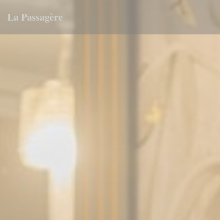
Personalizzazione delle tue scelte sui cookie
La Passagère