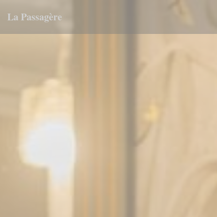
Panel pro správu cookies
La Passagère